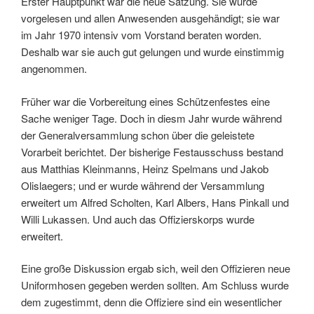
Erster Hauptpunkt war die neue Satzung. Sie wurde
vorgelesen und allen Anwesenden ausgehändigt; sie war
im Jahr 1970 intensiv vom Vorstand beraten worden.
Deshalb war sie auch gut gelungen und wurde einstimmig
angenommen.
Früher war die Vorbereitung eines Schützenfestes eine
Sache weniger Tage. Doch in diesm Jahr wurde während
der Generalversammlung schon über die geleistete
Vorarbeit berichtet. Der bisherige Festausschuss bestand
aus Matthias Kleinmanns, Heinz Spelmans und Jakob
Olislaegers; und er wurde während der Versammlung
erweitert um Alfred Scholten, Karl Albers, Hans Pinkall und
Willi Lukassen. Und auch das Offizierskorps wurde
erweitert.
Eine große Diskussion ergab sich, weil den Offizieren neue
Uniformhosen gegeben werden sollten. Am Schluss wurde
dem zugestimmt, denn die Offiziere sind ein wesentlicher