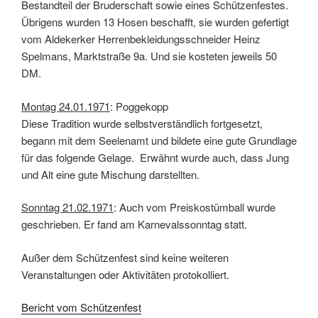
Bestandteil der Bruderschaft sowie eines Schützenfestes.
Übrigens wurden 13 Hosen beschafft, sie wurden gefertigt
vom Aldekerker Herrenbekleidungsschneider Heinz
Spelmans, Marktstraße 9a. Und sie kosteten jeweils 50
DM.
Montag 24.01.1971
: Poggekopp
Diese Tradition wurde selbstverständlich fortgesetzt,
begann mit dem Seelenamt und bildete eine gute Grundlage
für das folgende Gelage. Erwähnt wurde auch, dass Jung
und Alt eine gute Mischung darstellten.
Sonntag 21.02.1971
: Auch vom Preiskostümball wurde
geschrieben. Er fand am Karnevalssonntag statt.
Außer dem Schützenfest sind keine weiteren
Veranstaltungen oder Aktivitäten protokolliert.
Bericht vom Schützenfest