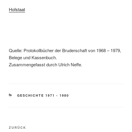
Hofstaat
Quelle: Protokollbücher der Bruderschaft von 1968 – 1979,
Belege und Kassenbuch.
Zusammengefasst durch Ulrich Neffe.
KATEGORIEN
GESCHICHTE 1971 - 1980
Beitragsnavigation
Vorheriger
ZURÜCK