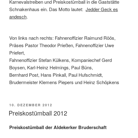
Karnevalstreiben und Preiskostümball in die Gaststätte
Schnakenhaus ein. Das Motto lautet:
Jedder Geck es
andesch
.
Von links nach rechts: Fahnenoffizier Raimund Röös,
Präses Pastor Theodor Prießen, Fahnenoffizier Uwe
Priefert,
Fahnenoffizier Stefan Külkens, Kompaniechef Gerd
Boysen, Karl-Heinz Helmings, Paul Büns,
Bernhard Post, Hans Pinkall, Paul Hufschmidt,
Brudermeister Klemens Piepers und Heinz Schöpkens
VERÖFFENTLICHT
10. DEZEMBER 2012
AM
Preiskostümball 2012
Preiskostümball der Aldekerker Bruderschaft