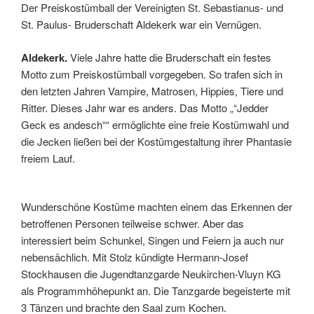
Der Preiskostümball der Vereinigten St. Sebastianus- und
St. Paulus- Bruderschaft Aldekerk war ein Vernügen.
Aldekerk.
Viele Jahre hatte die Bruderschaft ein festes
Motto zum Preiskostümball vorgegeben. So trafen sich in
den letzten Jahren Vampire, Matrosen, Hippies, Tiere und
Ritter. Dieses Jahr war es anders. Das Motto „“Jedder
Geck es andesch““ ermöglichte eine freie Kostümwahl und
die Jecken ließen bei der Kostümgestaltung ihrer Phantasie
freiem Lauf.
Wunderschöne Kostüme machten einem das Erkennen der
betroffenen Personen teilweise schwer. Aber das
interessiert beim Schunkel, Singen und Feiern ja auch nur
nebensächlich. Mit Stolz kündigte Hermann-Josef
Stockhausen die Jugendtanzgarde Neukirchen-Vluyn KG
als Programmhöhepunkt an. Die Tanzgarde begeisterte mit
3 Tänzen und brachte den Saal zum Kochen.