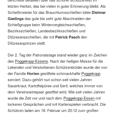
letzten Herbst, das bei vielen in guter Erinnerung bleibt. Als
Schießmeister für das Brauchtumsschießen lobte
Dietmar
Gaelings
das gute bis sehr gute Abschneiden der
Schießgruppe beim Wintervergleichsschießen,
Bezirksschießen, Landesbezirksschießen und
Diözesansschießen, die mit
Patrick Pasch
den
Diözesanprinzen stellt.
Der 2. Tag der Patronatstage stand wieder ganz im Zeichen
des
Poggekopp-Essens
. Nach der heiligen Messe für die
Lebenden und Verstorbenen Schützenbrüder wurde der von
der Familie
Horten
gestiftete schmackhafte
Poggekopp
serviert. Dazu gehört nun schon seit vielen Jahren
Sauerkraut, Kartoffelpüree und Senf, welches immer von
dem Vereinswirtepaar gestiftet wird. Wie seit vielen Jahren
wurde die Zeit vor und nach dem
Poggekopp-Essen
mit
lockeren Gesprächen und mit Kartenspielen verbracht. Die
Schützen laden am 18. Februar um 20:12 zum großen