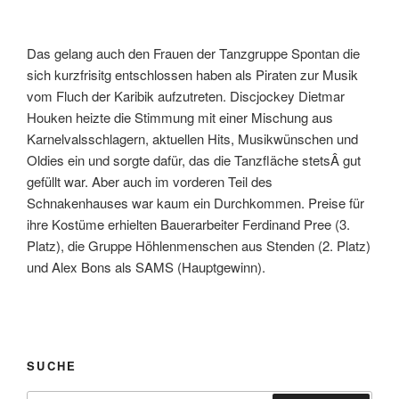
Das gelang auch den Frauen der Tanzgruppe Spontan die
sich kurzfrisitg entschlossen haben als Piraten zur Musik
vom Fluch der Karibik aufzutreten. Discjockey Dietmar
Houken heizte die Stimmung mit einer Mischung aus
Karnelvalsschlagern, aktuellen Hits, Musikwünschen und
Oldies ein und sorgte dafür, das die Tanzfläche stetsÂ gut
gefüllt war. Aber auch im vorderen Teil des
Schnakenhauses war kaum ein Durchkommen. Preise für
ihre Kostüme erhielten Bauerarbeiter Ferdinand Pree (3.
Platz), die Gruppe Höhlenmenschen aus Stenden (2. Platz)
und Alex Bons als SAMS (Hauptgewinn).
SUCHE