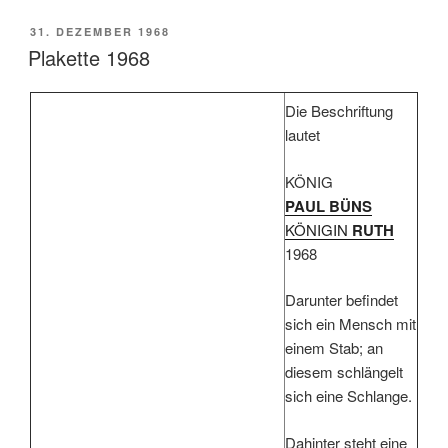
VERÖFFENTLICHT
31. DEZEMBER 1968
AM
Plakette 1968
Die Beschriftung
lautet
KÖNIG
PAUL BÜNS
KÖNIGIN
RUTH
1968
Darunter befindet
sich ein Mensch mit
einem Stab; an
diesem schlängelt
sich eine Schlange.
Dahinter steht eine