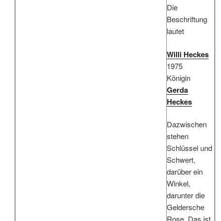
Die
Beschriftung
lautet
Willi Heckes
1975
Königin
Gerda
Heckes
Dazwischen
stehen
Schlüssel und
Schwert,
darüber ein
Winkel,
darunter die
Geldersche
Rose. Das ist