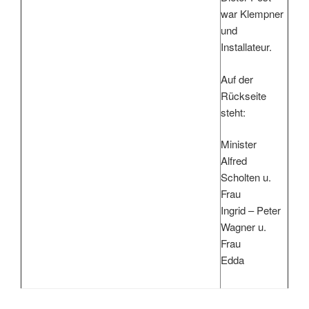
war Klempner
und
Installateur.
Auf der
Rückseite
steht:
Minister
Alfred
Scholten u.
Frau
Ingrid – Peter
Wagner u.
Frau
Edda