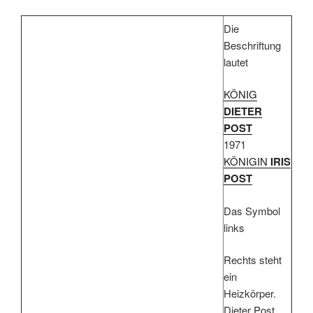
Die
Beschriftung
lautet
KÖNIG
DIETER
POST
1971
KÖNIGIN
IRIS
POST
Das Symbol
links
Rechts steht
ein
Heizkörper.
Dieter Post