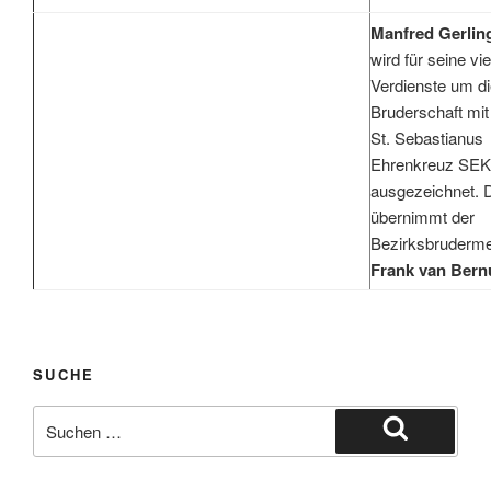
Manfred Gerlin
wird für seine vi
Verdienste um d
Bruderschaft mi
St. Sebastianus
Ehrenkreuz SEK
ausgezeichnet. 
übernimmt der
Bezirksbruderme
Frank van Bern
SUCHE
Suche
nach:
Suchen