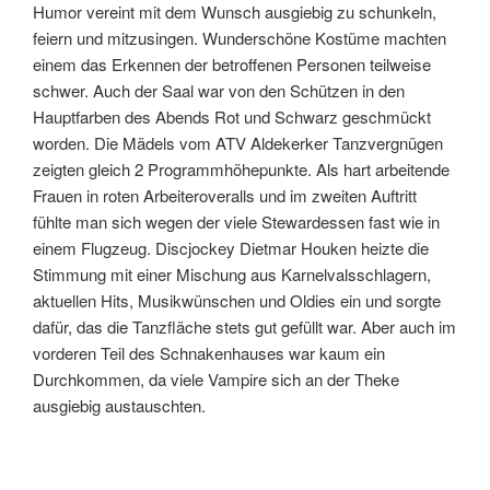
Humor vereint mit dem Wunsch ausgiebig zu schunkeln,
feiern und mitzusingen. Wunderschöne Kostüme machten
einem das Erkennen der betroffenen Personen teilweise
schwer. Auch der Saal war von den Schützen in den
Hauptfarben des Abends Rot und Schwarz geschmückt
worden. Die Mädels vom ATV Aldekerker Tanzvergnügen
zeigten gleich 2 Programmhöhepunkte. Als hart arbeitende
Frauen in roten Arbeiteroveralls und im zweiten Auftritt
fühlte man sich wegen der viele Stewardessen fast wie in
einem Flugzeug. Discjockey Dietmar Houken heizte die
Stimmung mit einer Mischung aus Karnelvalsschlagern,
aktuellen Hits, Musikwünschen und Oldies ein und sorgte
dafür, das die Tanzfläche stets gut gefüllt war. Aber auch im
vorderen Teil des Schnakenhauses war kaum ein
Durchkommen, da viele Vampire sich an der Theke
ausgiebig austauschten.