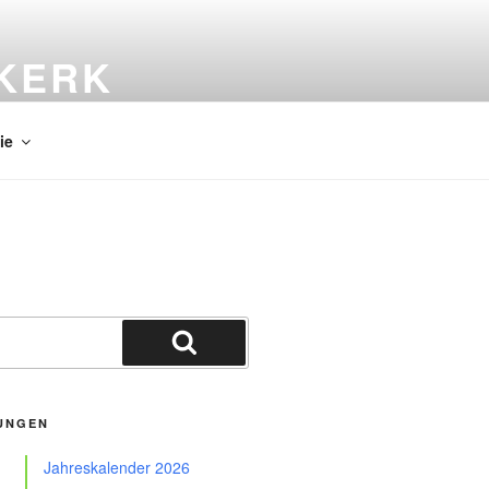
KERK
ie
Suchen
UNGEN
Jahreskalender 2026