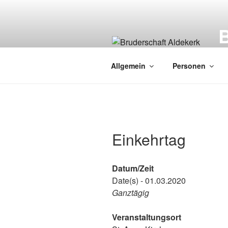
Zum
Inhalt
springen
Ve
Allgemein
Personen
Einkehrtag
Datum/Zeit
Date(s) - 01.03.2020
Ganztägig
Veranstaltungsort