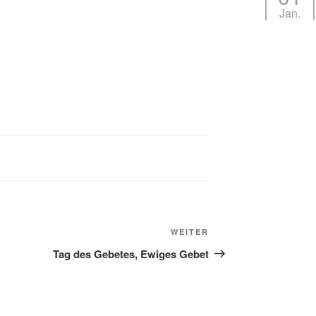
Jan.
Nächster
WEITER
Beitrag
Tag des Gebetes, Ewiges Gebet