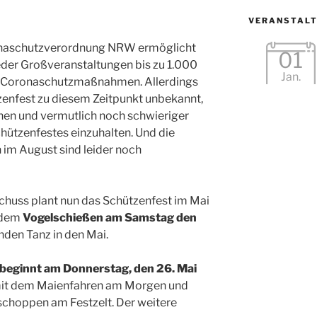
VERANSTAL
onaschutzverordnung NRW ermöglicht
01
der Großveranstaltungen bis zu 1.000
Jan.
n Coronaschutzmaßnahmen. Allerdings
tzenfest zu diesem Zeitpunkt unbekannt,
nen und vermutlich noch schwieriger
hützenfestes einzuhalten. Und die
 im August sind leider noch
chuss plant nun das Schützenfest im Mai
t dem
Vogelschießen am Samstag den
nden Tanz in den Mai.
beginnt am Donnerstag, den 26. Mai
it dem Maienfahren am Morgen und
choppen am Festzelt. Der weitere