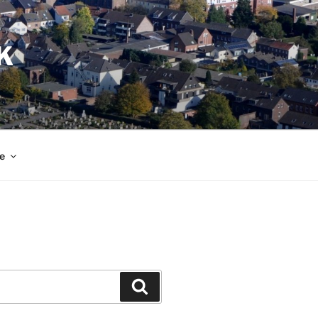
K
e
Suchen