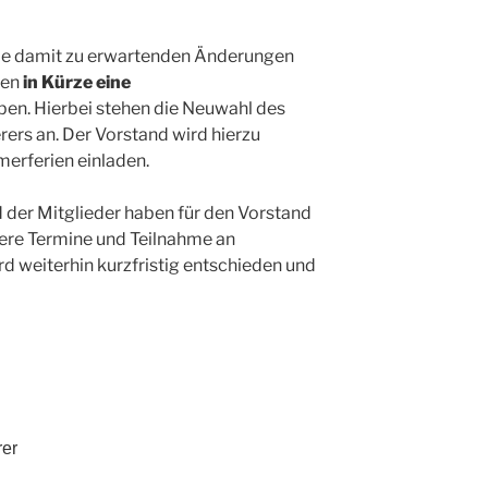
die damit zu erwartenden Änderungen
ten
in Kürze eine
ben. Hierbei stehen die Neuwahl des
ers an. Der Vorstand wird hierzu
erferien einladen.
 der Mitglieder haben für den Vorstand
tere Termine und Teilnahme an
rd weiterhin kurzfristig entschieden und
rer