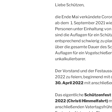
Liebe Schützen,
die Ende Mai verkündete Cor
ab dem 1. September 2021 wie
Personen unter Einhaltung vo
sind die Auflagen für ein Schü
entsprechend schwierig zu pla
über die gesamte Dauer des Sc
Auflagen für ein Vogelschießen
unkalkulierbarer.
Der Vorstand und der Festauss
2022 zu feiern, beginnend mi
30. April 2022
mit anschließe
Das eigentliche
Schützenfest 
2022 (Christi Himmelfahrt)
m
anschließenden Vatertagsfrühs