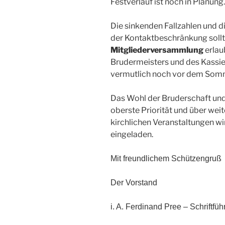
Festverlauf ist noch in Planung.
Die sinkenden Fallzahlen und 
der Kontaktbeschränkung soll
Mitgliederversammlung
erlau
Brudermeisters und des Kassier
vermutlich noch vor dem Somm
Das Wohl der Bruderschaft und
oberste Priorität und über wei
kirchlichen Veranstaltungen wi
eingeladen.
Mit freundlichem Schützengruß
Der Vorstand
i. A. Ferdinand Pree – Schriftfüh