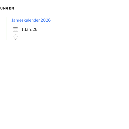
TUNGEN
Jahreskalender 2026
1 Jan. 26