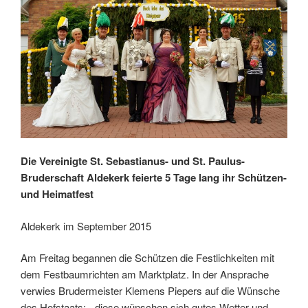
Die Vereinigte St. Sebastianus- und St. Paulus-
Bruderschaft Aldekerk feierte 5 Tage lang ihr Schützen-
und Heimatfest
Aldekerk im September 2015
Am Freitag begannen die Schützen die Festlichkeiten mit
dem Festbaumrichten am Marktplatz. In der Ansprache
verwies Brudermeister Klemens Piepers auf die Wünsche
des Hofstaats: „diese wünschen sich gutes Wetter und