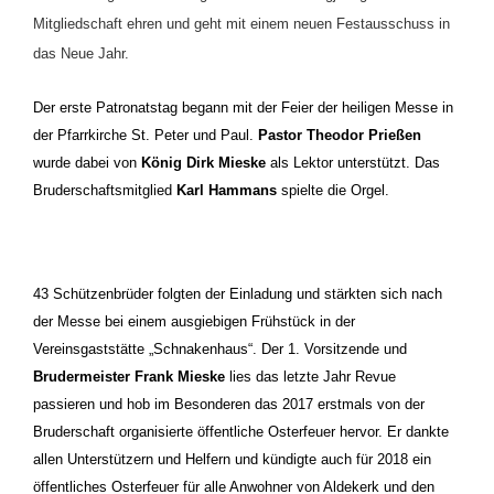
Mitgliedschaft ehren und geht mit einem neuen Festausschuss in
das Neue Jahr.
Der erste Patronatstag begann mit der Feier der heiligen Messe in
der Pfarrkirche St. Peter und Paul.
Pastor Theodor Prießen
wurde dabei von
König Dirk Mieske
als Lektor unterstützt. Das
Bruderschaftsmitglied
Karl Hammans
spielte die Orgel.
43 Schützenbrüder folgten der Einladung und stärkten sich nach
der Messe bei einem ausgiebigen Frühstück in der
Vereinsgaststätte „Schnakenhaus“. Der 1. Vorsitzende und
Brudermeister Frank Mieske
lies das letzte Jahr Revue
passieren und hob im Besonderen das 2017 erstmals von der
Bruderschaft organisierte öffentliche Osterfeuer hervor. Er dankte
allen Unterstützern und Helfern und kündigte auch für 2018 ein
öffentliches Osterfeuer für alle Anwohner von Aldekerk und den