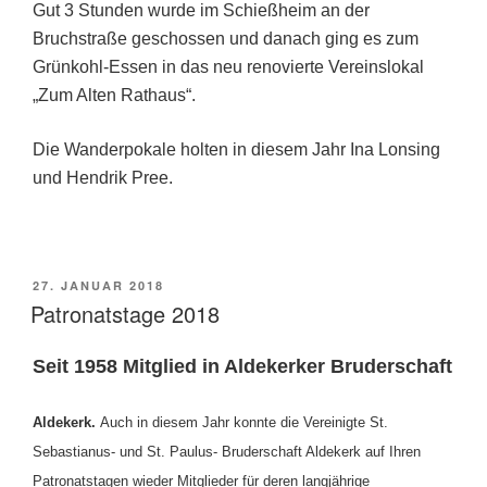
Gut 3 Stunden wurde im Schießheim an der
Bruchstraße geschossen und danach ging es zum
Grünkohl-Essen in das neu renovierte Vereinslokal
„Zum Alten Rathaus“.
Die Wanderpokale holten in diesem Jahr Ina Lonsing
und Hendrik Pree.
VERÖFFENTLICHT
27. JANUAR 2018
AM
Patronatstage 2018
Seit 1958 Mitglied in Aldekerker Bruderschaft
Aldekerk.
Auch in diesem Jahr konnte die Vereinigte St.
Sebastianus- und St. Paulus- Bruderschaft Aldekerk auf Ihren
Patronatstagen wieder Mitglieder für deren langjährige