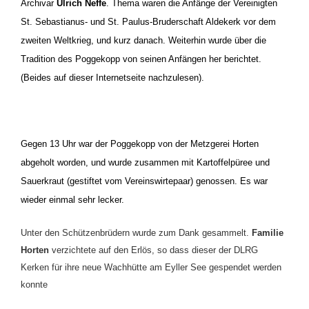
Archivar
Ulrich Neffe
. Thema waren die Anfänge der Vereinigten
St. Sebastianus- und St. Paulus-Bruderschaft Aldekerk vor dem
zweiten Weltkrieg, und kurz danach. Weiterhin wurde über die
Tradition des Poggekopp von seinen Anfängen her berichtet.
(Beides auf dieser Internetseite nachzulesen).
Gegen 13 Uhr war der Poggekopp von der Metzgerei Horten
abgeholt worden, und wurde zusammen mit Kartoffelpüree und
Sauerkraut (gestiftet vom Vereinswirtepaar) genossen. Es war
wieder einmal sehr lecker.
Unter den Schützenbrüdern wurde zum Dank gesammelt.
Familie
Horten
verzichtete auf den Erlös, so dass dieser der DLRG
Kerken für ihre neue Wachhütte am Eyller See gespendet werden
konnte