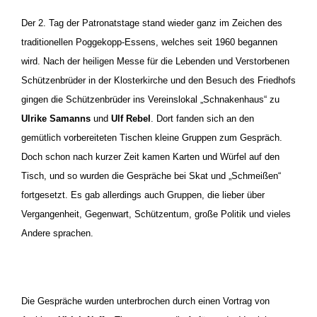
Der 2. Tag der Patronatstage stand wieder ganz im Zeichen des
traditionellen Poggekopp-Essens, welches seit 1960 begannen
wird. Nach der heiligen Messe für die Lebenden und Verstorbenen
Schützenbrüder in der Klosterkirche und den Besuch des Friedhofs
gingen
die Schützenbrüder ins Vereinslokal „Schnakenhaus“ zu
Ulrike Samanns
und
Ulf Rebel
. Dort fanden sich an den
gemütlich vorbereiteten Tischen kleine Gruppen zum Gespräch.
Doch schon nach kurzer Zeit kamen Karten und Würfel auf den
Tisch, und so wurden die Gespräche bei Skat und „Schmeißen“
fortgesetzt. Es gab allerdings auch Gruppen, die lieber über
Vergangenheit, Gegenwart, Schützentum, große Politik und vieles
Andere sprachen.
Die Gespräche wurden unterbrochen durch einen Vortrag von