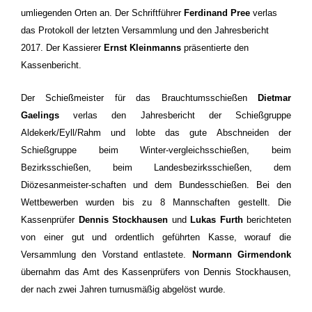
umliegenden Orten an. Der Schriftführer
Ferdinand Pree
verlas
das Protokoll der letzten Versammlung und den Jahresbericht
2017. Der Kassierer
Ernst Kleinmanns
präsentierte den
Kassenbericht.
Der Schießmeister für das Brauchtumsschießen
Dietmar
Gaelings
verlas den Jahresbericht der Schießgruppe
Aldekerk/Eyll/Rahm und lobte das gute Abschneiden der
Schießgruppe beim Winter-vergleichsschießen, beim
Bezirksschießen, beim Landesbezirksschießen, dem
Diözesanmeister-schaften und dem Bundesschießen. Bei den
Wettbewerben wurden bis zu 8 Mannschaften gestellt. Die
Kassenprüfer
Dennis Stockhausen
und
Lukas Furth
berichteten
von einer gut und ordentlich geführten Kasse, worauf die
Versammlung den Vorstand entlastete.
Normann Girmendonk
übernahm das Amt des Kassenprüfers von Dennis Stockhausen,
der nach zwei Jahren turnusmäßig abgelöst wurde.