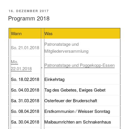
VERÖFFENTLICHT
16. DEZEMBER 2017
AM
Programm 2018
Wann
Was
Patronatstage und
So. 21.01.2018
Mitgliederversammlung
Mo.
Patronatstage und Poggekopp-Essen
22.01.2018
So. 18.02.2018
Einkehrtag
So. 04.03.2018
Tag des Gebetes, Ewiges Gebet
Sa. 31.03.2018
Osterfeuer der Bruderschaft
So. 08.04.2018
Erstkommunion / Weisser Sonntag
Sa. 30.04.2018
Maibaumrichten am Schnakenhaus