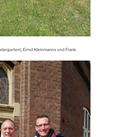
kindergarten), Ernst Kleinmanns und Frank