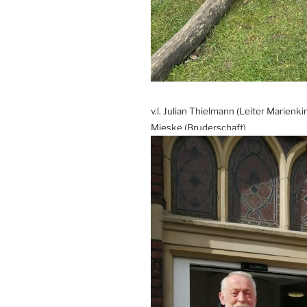
v.l. Julian Thielmann (Leiter Marien
Mieske (Bruderschaft)