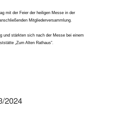
tag mit der Feier der heiligen Messe in der
r anschließenden Mitgliederversammlung.
ng und stärkten sich nach der Messe bei einem
ststätte „Zum Alten Rathaus“.
3/2024