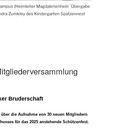
Pampus (Heimleiter Magdalenenheim)
Übergabe
ndra Zumkley des Kindergarten Spatzennest
Mitgliederversammlung
ker Bruderschaft
ch über die Aufnahme von 30 neuen Mitgliedern
husses für das 2025 anstehende Schützenfest.