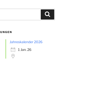
Suchen
TUNGEN
Jahreskalender 2026
1 Jan. 26