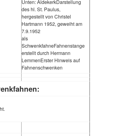
Unten: AldekerkDarstellung
des hl. St. Paulus,
hergestellt von Christel
Hartmann 1952, geweiht am
7.9.1952
als
SchwenkfahneFahnenstange
erstellt durch Hermann
LemmenErster Hinweis auf
Fahnenschwenken
enkfahnen:
ht.