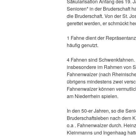
Säkularisation Anfang des 19. J
Senioren* in der Bruderschaft 
die Bruderschaft. Von der St. J
gerettet werden, er schmückt h
1 Fahne dient der Repräsentanz, 
häufig genutzt.
4 Fahnen sind Schwenkfahnen.
insbesondere im Rahmen von Sc
Fahnenwalzer (nach Rheinischer
übrigens mindestens zwei vers
Fahnenwalzer können vermutlic
am Niederrhein spielen.
In den 50-er Jahren, so die Seni
Bruderschaftsleben nach dem Kri
o.a . Fahnenwalzer durch. Heinz
Kleinmanns und Ingenhaag hatte