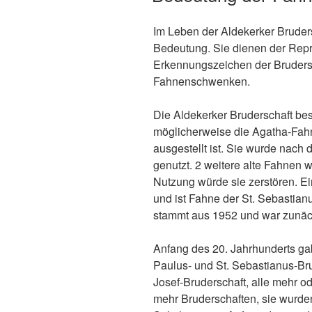
Im Leben der Aldekerker Bruder
Bedeutung. Sie dienen der Repr
Erkennungszeichen der Brudersc
Fahnenschwenken.
Die Aldekerker Bruderschaft besi
möglicherweise die Agatha-Fahne
ausgestellt ist. Sie wurde nach
genutzt. 2 weitere alte Fahnen 
Nutzung würde sie zerstören. 
und ist Fahne der St. Sebastian
stammt aus 1952 und war zunäc
Anfang des 20. Jahrhunderts ga
Paulus- und St. Sebastianus-Bru
Josef-Bruderschaft, alle mehr o
mehr Bruderschaften, sie wurde