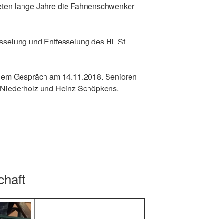
ldeten lange Jahre die Fahnenschwenker
selung und Entfesselung des Hl. St.
einem Gespräch am 14.11.2018. Senioren
er Niederholz und Heinz Schöpkens.
chaft