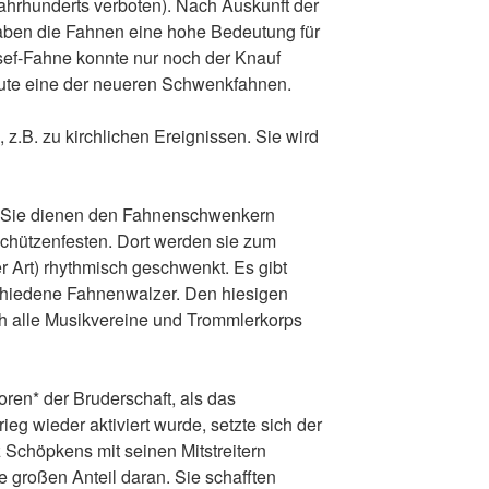
ahrhunderts verboten). Nach Auskunft der
haben die Fahnen eine hohe Bedeutung für
osef-Fahne konnte nur noch der Knauf
eute eine der neueren Schwenkfahnen.
z.B. zu kirchlichen Ereignissen. Sie wird
 Sie dienen den Fahnenschwenkern
hützenfesten. Dort werden sie zum
 Art) rhythmisch geschwenkt. Es gibt
chiedene Fahnenwalzer. Den hiesigen
h alle Musikvereine und Trommlerkorps
oren* der Bruderschaft, als das
eg wieder aktiviert wurde, setzte sich der
 Schöpkens mit seinen Mitstreitern
 großen Anteil daran. Sie schafften