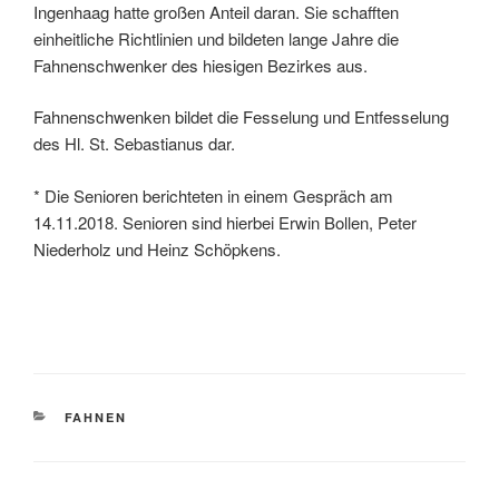
Ingenhaag hatte großen Anteil daran. Sie schafften
einheitliche Richtlinien und bildeten lange Jahre die
Fahnenschwenker des hiesigen Bezirkes aus.
Fahnenschwenken bildet die Fesselung und Entfesselung
des Hl. St. Sebastianus dar.
* Die Senioren berichteten in einem Gespräch am
14.11.2018. Senioren sind hierbei Erwin Bollen, Peter
Niederholz und Heinz Schöpkens.
KATEGORIEN
FAHNEN