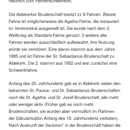
natürlich zum Fahnenschwenken.
Die Aldekerker Bruderschaft besitzt zz 8 Fahnen. Älteste
Fahne ist möglicherweise die Agatha-Fahne, die restauriert
im Vereinslokal ausgestellt ist. Sie wurde nach dem 2.
Weltkrieg als Standard-Fahne genutzt. 2 weitere alte
Fahnen werden ausschließlich aufbewahrt, ihre Nutzung
würde sie zerstören. Eine davon stammt aus dem Jahre
1885 und ist Fahne der St. Sebastianus-Bruderschaft zu
Aldekerk. Die 2. stammt aus 1952 und war zunächst eine
Schwenkfahne.
Anfang des 20. Jahrhunderts gab es in Aldekerk neben den
bekannten St. Paulus- und St. Sebastianus-Bruderschaften
noch die St. Agatha- und St. Josef-Bruderschaft, alle mehr
oder weniger aktiv (Früher gab es noch mehr
Bruderschaften, sie wurden aber vermutlich im Rahmen
der Säkularisation Anfang des 19. Jahrhunderts verboten).
Nach Auskunft der Senioren* in der Bruderschaft haben die