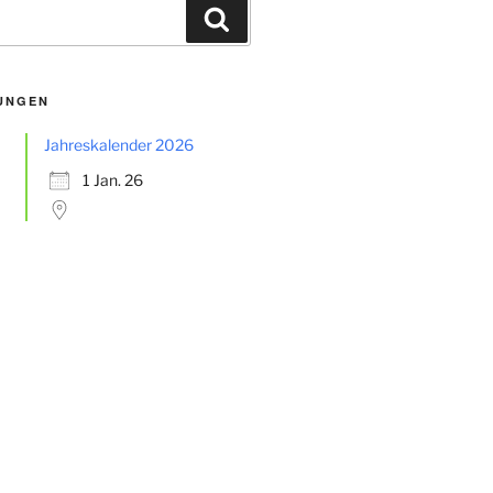
Suchen
UNGEN
Jahreskalender 2026
1 Jan. 26