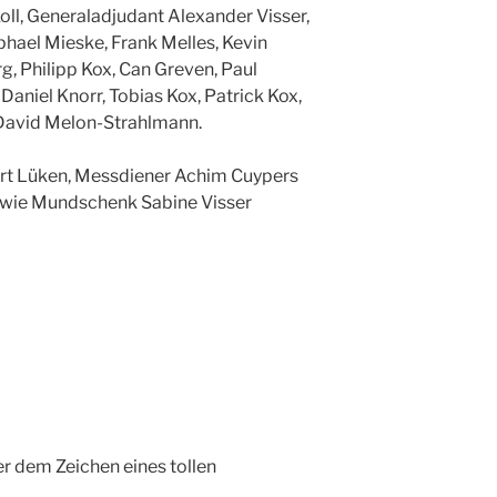
oll, Generaladjudant Alexander Visser,
hael Mieske, Frank Melles, Kevin
, Philipp Kox, Can Greven, Paul
niel Knorr, Tobias Kox, Patrick Kox,
David Melon-Strahlmann.
rt Lüken, Messdiener Achim Cuypers
wie Mundschenk Sabine Visser
er dem Zeichen eines tollen