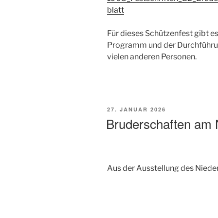
blatt
Für dieses Schützenfest gibt e
Programm und der Durchführu
vielen anderen Personen.
VERÖFFENTLICHT
27. JANUAR 2026
AM
Bruderschaften am 
Aus der Ausstellung des Nied