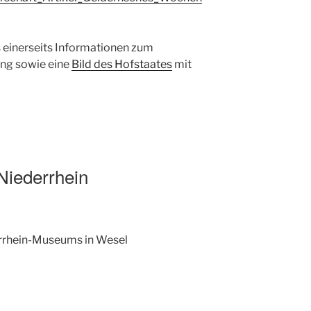
s einerseits Informationen zum
ng sowie eine
Bild des Hofstaates
mit
Niederrhein
errhein-Museums in Wesel