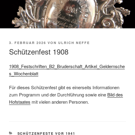
VERÖFFENTLICHT
3. FEBRUAR 2026
VON
ULRICH NEFFE
AM
Schützenfest 1908
1908_Festschriften_B2_Bruderschaft_Artikel_Geldernsche
s_Wochenblatt
Für dieses Schützenfest gibt es einerseits Informationen
zum Programm und der Durchführung sowie eine
Bild des
Hofstaates
mit vielen anderen Personen.
KATEGORIEN
SCHÜTZENFESTE VOR 1941