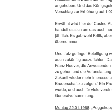
angehoben. Und das Königsgeld
Vorschlag zur Erhöhung auf 1.0
Erwähnt wird hier der Casino-Ab
handelt es sich um das auch heut
jährlich. Es gab wohl Kritik, a
übernommen.
Und trotz geringer Beteiligung
auch zukünftig auszurichten. Da
Franz Hoever, die Anwesenden zu
zu gehen und die Veranstaltung 
Zukunft wieder mehr Interesse u
Bruderschaft zu zeigen.“ Ein Pr
wurde, und auch für viele verein
Generalversammlung.
Montag 22.01.1968
: „Poggekopp