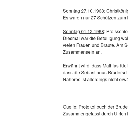
Sonntag 27.10.1968
: Christköni
Es waren nur 27 Schützen zum
Sonntag 01.12.1968
: Preisschi
Diesmal war die Beteiligung woh
vielen Frauen und Bräute. Am S
Zusammensein an.
Erwähnt wird, dass Mathias Klei
dass die Sebastianus-Bruderschaf
Näheres ist allerdings nicht erw
Quelle: Protokollbuch der Brude
Zusammengefasst durch Ulrich 