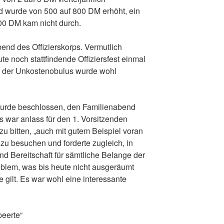
 wurde von 500 auf 800 DM erhöht, ein
00 DM kam nicht durch.
end des Offizierskorps. Vermutlich
e noch stattfindende Offiziersfest einmal
ber der Unkostenobulus wurde wohl
 wurde beschlossen, den Familienabend
s war anlass für den 1. Vorsitzenden
 bitten, „auch mit gutem Beispiel voran
zu besuchen und forderte zugleich, in
nd Bereitschaft für sämtliche Belange der
oblem, was bis heute nicht ausgeräumt
e gilt. Es war wohl eine interessante
eerte“