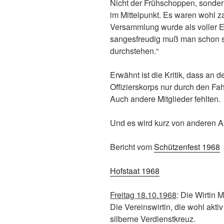
Nicht der Frühschoppen, sonde
im Mittelpunkt. Es waren wohl z
Versammlung wurde als voller Erf
sangesfreudig muß man schon s
durchstehen.“
Erwähnt ist die Kritik, dass an 
Offizierskorps nur durch den Fah
Auch andere Mitglieder fehlten.
Und es wird kurz von anderen Akt
Bericht vom
Schützenfest 1968
Hofstaat 1968
Freitag 18.10.1968
: Die Wirtin 
Die Vereinswirtin, die wohl akti
silberne Verdienstkreuz.