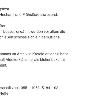
gsfest
 Hochamt und Frühstück anwesend.
eßen
l besser, erwähnt werden vor allem die
chießen schloss sich ein gemütliche
nmans im Archiv in Krefeld entdeckt hatte,
t Aldekerk älter ist als bisher bekannt.
ähnt.
rschaft von 1955 – 1968, S. 84 – 93.
Neffe.