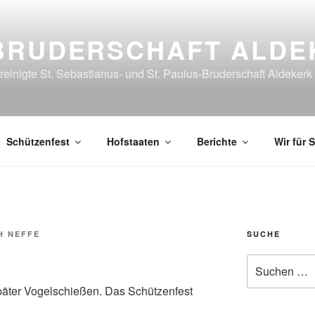
BRUDERSCHAFT ALDE
reinigte St. Sebastianus- und St. Paulus-Bruderschaft Aldekerk
Schützenfest
Hofstaaten
Berichte
Wir für S
H NEFFE
SUCHE
Suche
nach:
äter Vogelschießen. Das Schützenfest