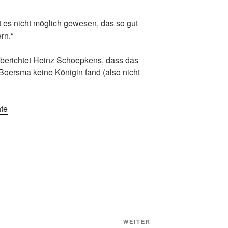
 es nicht möglich gewesen, das so gut
rn.“
 berichtet Heinz Schoepkens, dass das
 Boersma keine Königin fand (also nicht
te
Nächster
WEITER