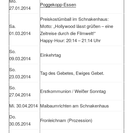
Mo.
Poggekopp-Essen
27.01.2014
Preiskostümball im Schnakenhaus:
Sa.
Motto: „Hollywood lässt grüßen – eine
01.03.2014
Zeitreise durch die Filmwelt!“
Happy-Hour: 20:14 – 21:14 Uhr
So.
Einkehrtag
09.03.2014
So.
Tag des Gebetes, Ewiges Gebet.
23.03.2014
So.
Erstkommunion / Weißer Sonntag
27.04.2014
Mi. 30.04.2014
Maibaumrichten am Schnakenhaus
Do.
Fronleichnam (Prozession)
30.05.2014