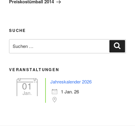
Preiskostümball 2014
SUCHE
Suche
Suche
nach:
VERANSTALTUNGEN
Jahreskalender 2026
01
1 Jan. 26
Jan.