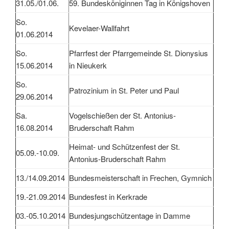
31.05./01.06.
59. Bundesköniginnen Tag in Königshoven
So.
Kevelaer-Wallfahrt
01.06.2014
So.
Pfarrfest der Pfarrgemeinde St. Dionysius
15.06.2014
in Nieukerk
So.
Patrozinium in St. Peter und Paul
29.06.2014
Sa.
Vogelschießen der St. Antonius-
16.08.2014
Bruderschaft Rahm
Heimat- und Schützenfest der St.
05.09.-10.09.
Antonius-Bruderschaft Rahm
13./14.09.2014
Bundesmeisterschaft in Frechen, Gymnich
19.-21.09.2014
Bundesfest in Kerkrade
03.-05.10.2014
Bundesjungschützentage in Damme