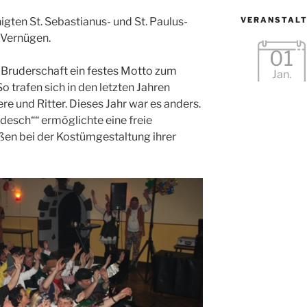
igten St. Sebastianus- und St. Paulus-
VERANSTAL
 Vernügen.
01
e Bruderschaft ein festes Motto zum
Jan.
 trafen sich in den letzten Jahren
re und Ritter. Dieses Jahr war es anders.
desch““ ermöglichte eine freie
ßen bei der Kostümgestaltung ihrer