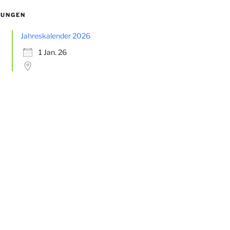
TUNGEN
Jahreskalender 2026
1 Jan. 26