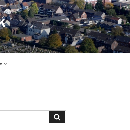
K
e
Suchen