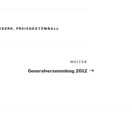
EKERK
,
PREISKOSTÜMBALL
WEITER
Nächster
Beitrag
Generalversammlung 2012