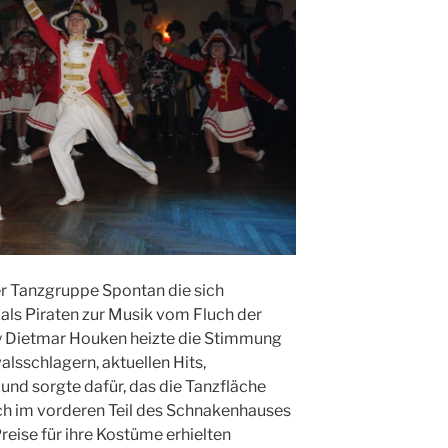
r Tanzgruppe Spontan die sich
 als Piraten zur Musik vom Fluch der
ey Dietmar Houken heizte die Stimmung
alsschlagern, aktuellen Hits,
nd sorgte dafür, das die Tanzfläche
uch im vorderen Teil des Schnakenhauses
ise für ihre Kostüme erhielten