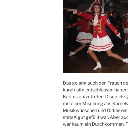
Das gelang auch den Frauen de
kurzfrisitg entschlossen haben
Karibik aufzutreten. Discjock
mit einer Mischung aus Karnelv
Musikwünschen und Oldies ein u
stetsÂ gut gefüllt war. Aber a
war kaum ein Durchkommen. Pre