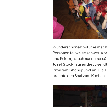
Wunderschöne Kostüme machte
Personen teilweise schwer. Abe
und Feiern ja auch nur nebensä
Josef Stockhausen die Jugend
Programmhöhepunkt an. Die Ta
brachte den Saal zum Kochen.