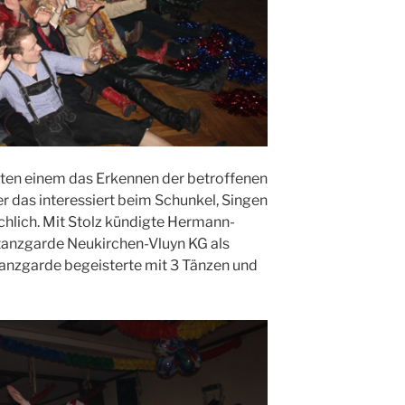
n einem das Erkennen der betroffenen
r das interessiert beim Schunkel, Singen
chlich. Mit Stolz kündigte Hermann-
tanzgarde Neukirchen-Vluyn KG als
nzgarde begeisterte mit 3 Tänzen und