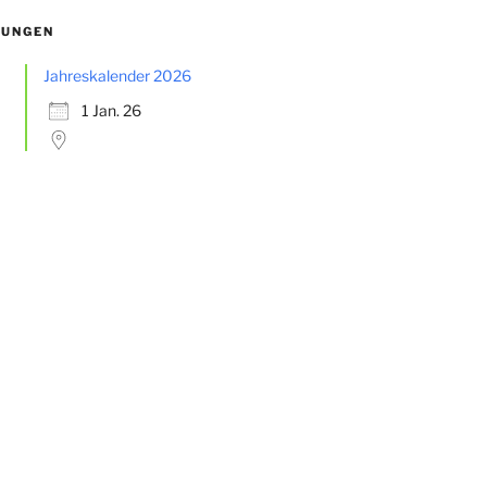
TUNGEN
Jahreskalender 2026
1 Jan. 26