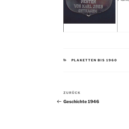
KATEGORIEN
PLAKETTEN BIS 1960
Beitragsnavigation
Vorheriger
ZURÜCK
Beitrag
Geschichte 1946