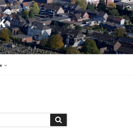
K
e
Suchen