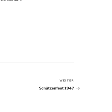
WEITER
Nächster
Beitrag
Schützenfest 1947