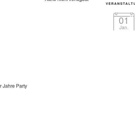
VERANSTALT
01
Jan.
r Jahre Party