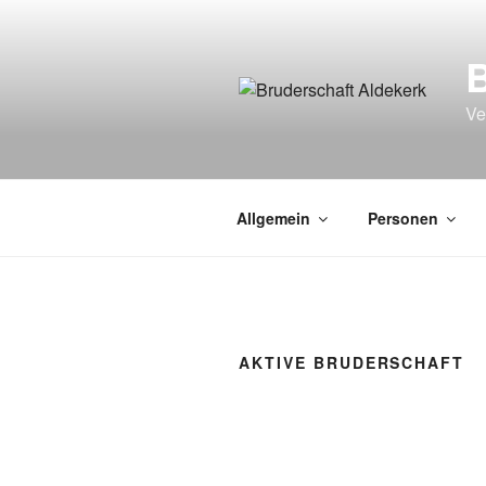
Zum
Inhalt
springen
Ve
Allgemein
Personen
AKTIVE BRUDERSCHAFT