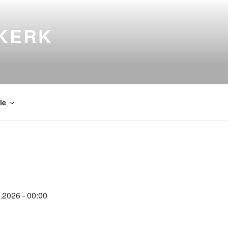
KERK
ie
.2026 - 00:00