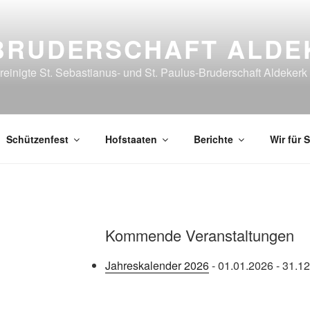
BRUDERSCHAFT ALDE
reinigte St. Sebastianus- und St. Paulus-Bruderschaft Aldekerk
Schützenfest
Hofstaaten
Berichte
Wir für S
Kommende Veranstaltungen
Jahreskalender 2026
- 01.01.2026 - 31.12