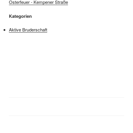
Osterfeuer - Kempener Straße
Kategorien
Aktive Bruderschaft
Beitragsnavigation