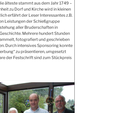
die älteste stammt aus dem Jahr 1749 –
heit zu Dorf und Kirche wird in kleinen
ich erfährt der Leser Interessantes z.B.
en Leistungen der Schießgruppe
tstehung aller Bruderschaften in
 Geschichte. Mehrere hundert Stunden
sammelt, fotografiert und geschrieben
len. Durch intensives Sponsoring konnte
erbung“ zu präsentieren, umgesetzt
re der Festschrift sind zum Stückpreis