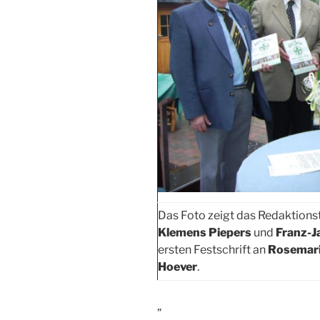
Das Foto zeigt das Redaktion
Klemens Piepers
und
Franz-J
ersten Festschrift an
Rosemari
Hoever
.
„