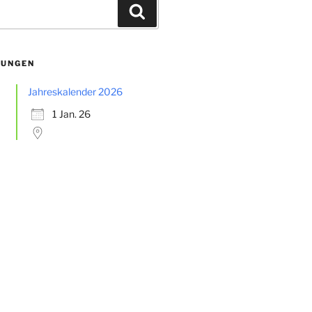
Suchen
TUNGEN
Jahreskalender 2026
1 Jan. 26