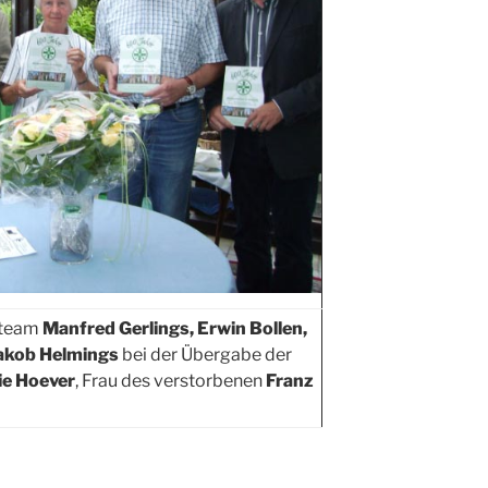
steam
Manfred Gerlings, Erwin Bollen,
akob Helmings
bei der Übergabe der
e Hoever
, Frau des verstorbenen
Franz