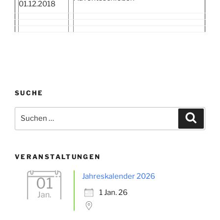
01.12.2018
SUCHE
Suche
Suche
nach:
VERANSTALTUNGEN
Jahreskalender 2026
01
1 Jan. 26
Jan.