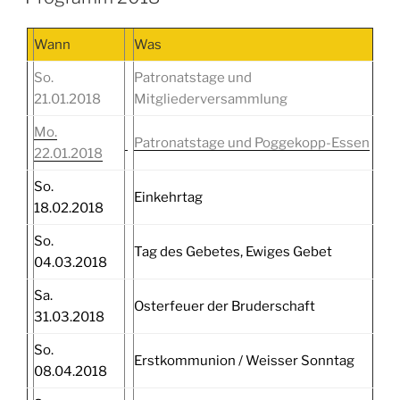
Wann
Was
So.
Patronatstage und
21.01.2018
Mitgliederversammlung
Mo.
Patronatstage und Poggekopp-Essen
22.01.2018
So.
Einkehrtag
18.02.2018
So.
Tag des Gebetes, Ewiges Gebet
04.03.2018
Sa.
Osterfeuer der Bruderschaft
31.03.2018
So.
Erstkommunion / Weisser Sonntag
08.04.2018