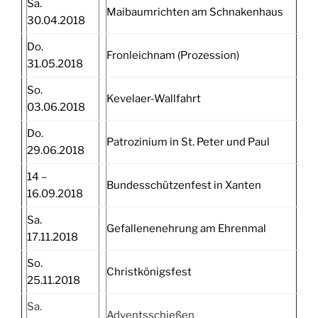
Sa.
Maibaumrichten am Schnakenhaus
30.04.2018
Do.
Fronleichnam (Prozession)
31.05.2018
So.
Kevelaer-Wallfahrt
03.06.2018
Do.
Patrozinium in St. Peter und Paul
29.06.2018
14 –
Bundesschützenfest in Xanten
16.09.2018
Sa.
Gefallenenehrung am Ehrenmal
17.11.2018
So.
Christkönigsfest
25.11.2018
Sa.
Adventsschießen