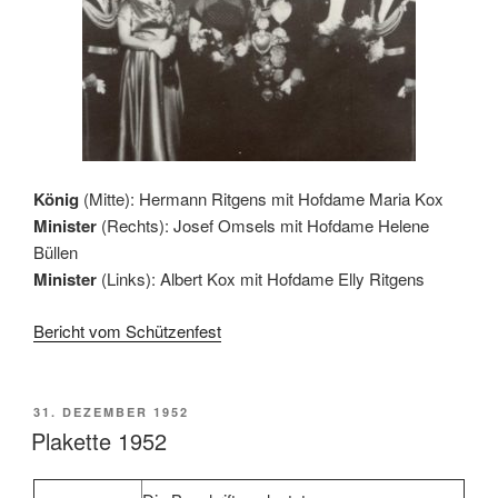
König
(Mitte): Hermann Ritgens mit Hofdame Maria Kox
Minister
(Rechts): Josef Omsels mit Hofdame Helene
Büllen
Minister
(Links): Albert Kox mit Hofdame Elly Ritgens
Bericht vom Schützenfest
VERÖFFENTLICHT
31. DEZEMBER 1952
AM
Plakette 1952