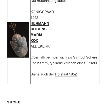
Die Beschriftung lautet
KÖNIGSPAAR
1952
HERMANN
RITGENS
MARIA
KOX
ALDEKERK
Oberhalb befinden sich als Symbol Schere
und Kamm, typische Zeichen eines Frisörs.
Siehe auch der
Hofstaat 1952
SUCHE