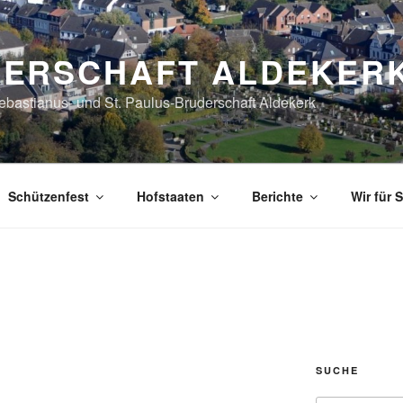
ERSCHAFT ALDEKER
Sebastianus- und St. Paulus-Bruderschaft Aldekerk
Schützenfest
Hofstaaten
Berichte
Wir für S
SUCHE