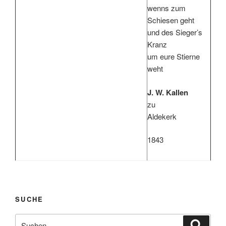
wenns zum
Schiesen geht
und des Sieger’s
Kranz
um eure Stierne
weht
J. W. Kallen
zu
Aldekerk
1843
SUCHE
Suche
Suche